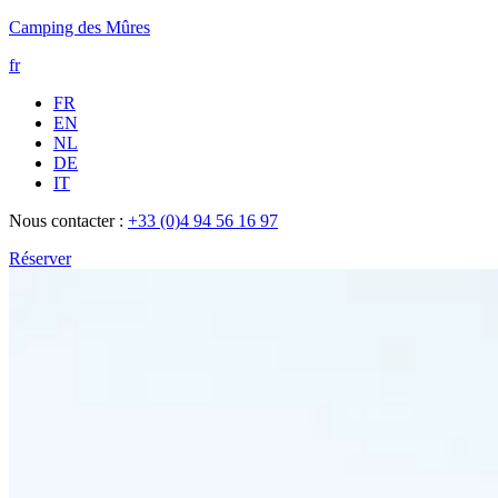
Camping des Mûres
fr
FR
EN
NL
DE
IT
Nous contacter :
+33 (0)4 94 56 16 97
Réserver