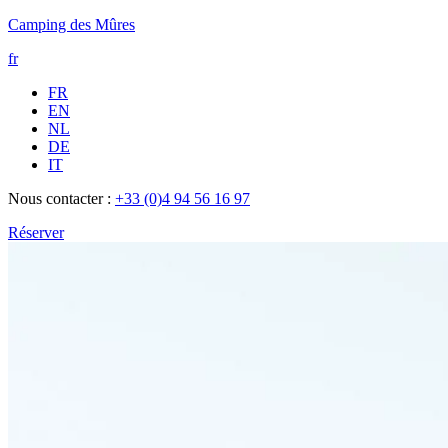
Camping des Mûres
fr
FR
EN
NL
DE
IT
Nous contacter :
+33 (0)4 94 56 16 97
Réserver