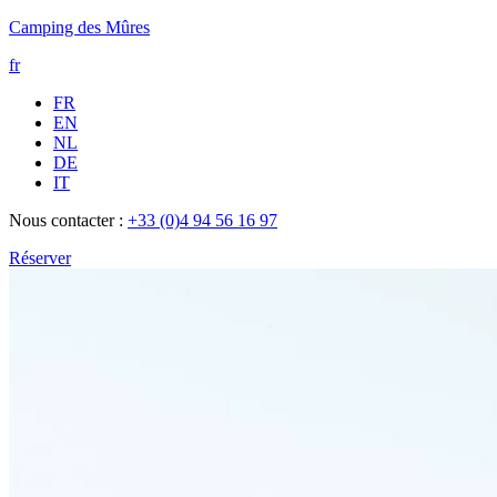
Camping des Mûres
fr
FR
EN
NL
DE
IT
Nous contacter :
+33 (0)4 94 56 16 97
Réserver