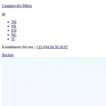
Camping des Mûres
de
DE
FR
EN
NL
IT
Kontaktieren Sie uns :
+33 (0)4 94 56 16 97
Buchen