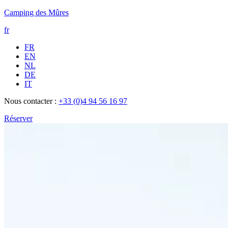
Camping des Mûres
fr
FR
EN
NL
DE
IT
Nous contacter :
+33 (0)4 94 56 16 97
Réserver