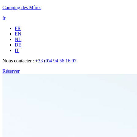
Camping des Mûres
fr
FR
EN
NL
DE
IT
Nous contacter :
+33 (0)4 94 56 16 97
Réserver