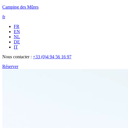
Camping des Mûres
fr
FR
EN
NL
DE
IT
Nous contacter :
+33 (0)4 94 56 16 97
Réserver