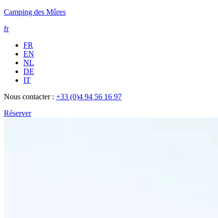
Camping des Mûres
fr
FR
EN
NL
DE
IT
Nous contacter :
+33 (0)4 94 56 16 97
Réserver