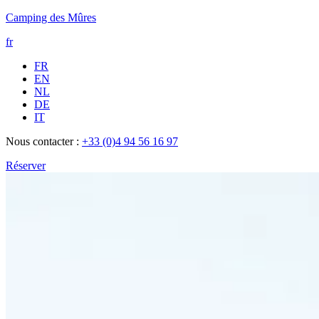
Camping des Mûres
fr
FR
EN
NL
DE
IT
Nous contacter :
+33 (0)4 94 56 16 97
Réserver