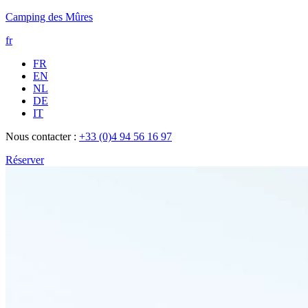
Camping des Mûres
fr
FR
EN
NL
DE
IT
Nous contacter :
+33 (0)4 94 56 16 97
Réserver