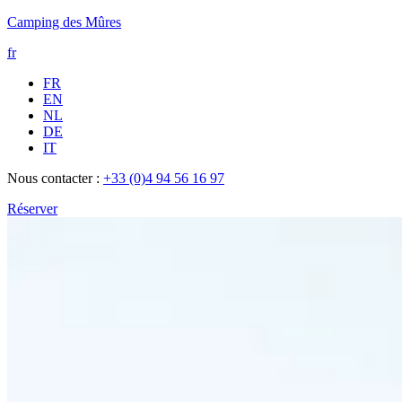
Camping des Mûres
fr
FR
EN
NL
DE
IT
Nous contacter :
+33 (0)4 94 56 16 97
Réserver