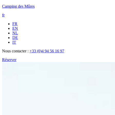
Camping des Mûres
fr
FR
EN
NL
DE
IT
Nous contacter :
+33 (0)4 94 56 16 97
Réserver