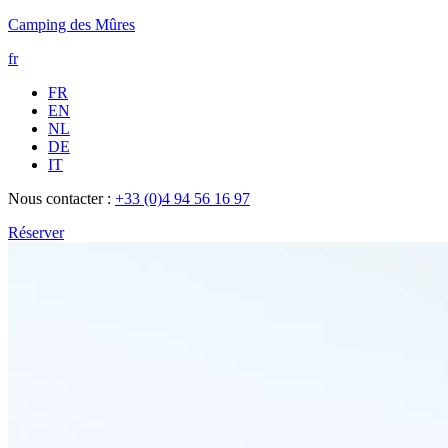
Camping des Mûres
fr
FR
EN
NL
DE
IT
Nous contacter :
+33 (0)4 94 56 16 97
Réserver