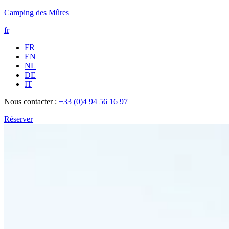
Camping des Mûres
fr
FR
EN
NL
DE
IT
Nous contacter :
+33 (0)4 94 56 16 97
Réserver