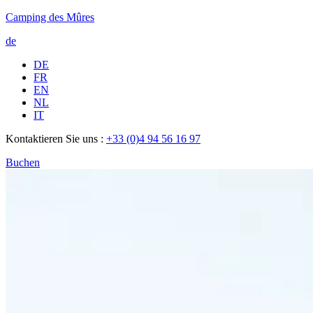
Camping des Mûres
de
DE
FR
EN
NL
IT
Kontaktieren Sie uns :
+33 (0)4 94 56 16 97
Buchen