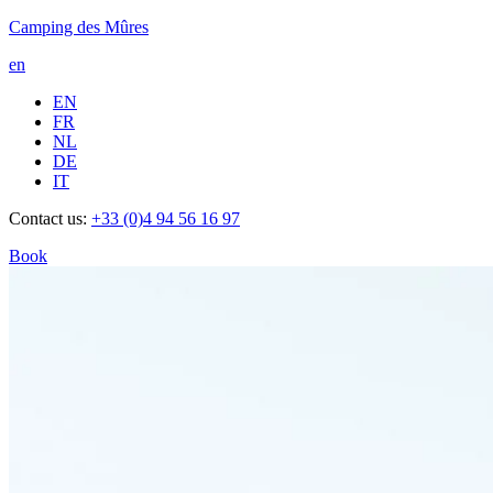
Camping des Mûres
en
EN
FR
NL
DE
IT
Contact us:
+33 (0)4 94 56 16 97
Book