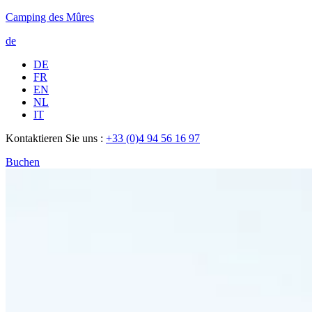
Camping des Mûres
de
DE
FR
EN
NL
IT
Kontaktieren Sie uns :
+33 (0)4 94 56 16 97
Buchen