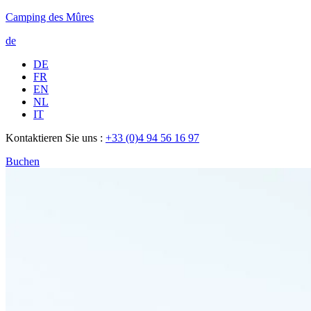
Camping des Mûres
de
DE
FR
EN
NL
IT
Kontaktieren Sie uns :
+33 (0)4 94 56 16 97
Buchen