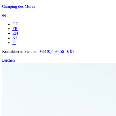
Camping des Mûres
de
DE
FR
EN
NL
IT
Kontaktieren Sie uns :
+33 (0)4 94 56 16 97
Buchen