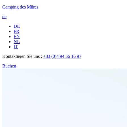
Camping des Mûres
de
DE
FR
EN
NL
IT
Kontaktieren Sie uns :
+33 (0)4 94 56 16 97
Buchen